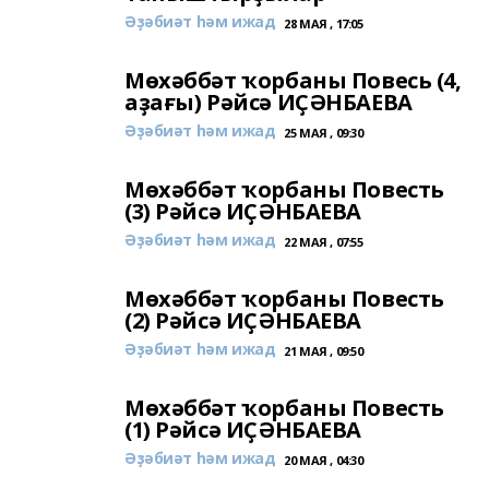
Әҙәбиәт һәм ижад
28 МАЯ , 17:05
Мөхәббәт ҡорбаны Повесь (4,
аҙағы) Рәйсә ИҪӘНБАЕВА
Әҙәбиәт һәм ижад
25 МАЯ , 09:30
Мөхәббәт ҡорбаны Повесть
(3) Рәйсә ИҪӘНБАЕВА
Әҙәбиәт һәм ижад
22 МАЯ , 07:55
Мөхәббәт ҡорбаны Повесть
(2) Рәйсә ИҪӘНБАЕВА
Әҙәбиәт һәм ижад
21 МАЯ , 09:50
Мөхәббәт ҡорбаны Повесть
(1) Рәйсә ИҪӘНБАЕВА
Әҙәбиәт һәм ижад
20 МАЯ , 04:30