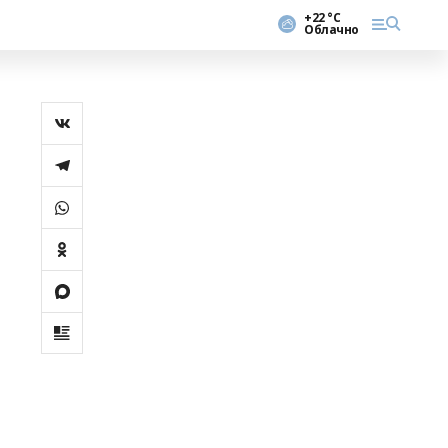
+22 °С
Облачно