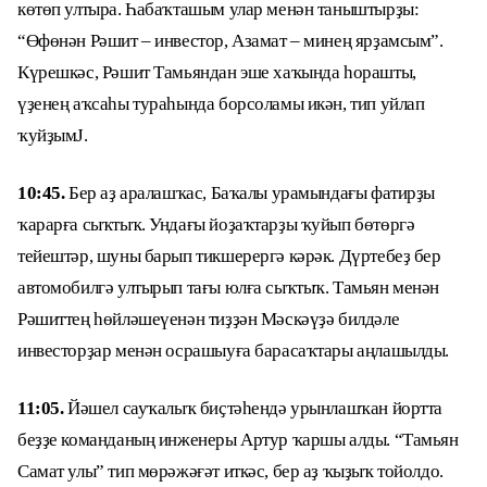
көтөп ултыра. Һабаҡташым улар менән таныштырҙы:
“Өфөнән Рәшит – инвестор, Азамат – минең ярҙамсым”.
Күрешкәс, Рәшит Тамьяндан эше хаҡында һорашты,
үҙенең аҡсаһы тураһында борсоламы икән, тип уйлап
ҡуйҙымJ.
10:45.
Бер аҙ аралашҡас, Баҡалы урамындағы фатирҙы
ҡарарға сыҡтыҡ. Ундағы йоҙаҡтарҙы ҡуйып бөтөргә
тейештәр, шуны барып тикшерергә кәрәк. Дүртебеҙ бер
автомобилгә ултырып тағы юлға сыҡтыҡ. Тамьян менән
Рәшиттең һөйләшеүенән тиҙҙән Мәскәүҙә билдәле
инвесторҙар менән осрашыуға барасаҡтары аңлашылды.
11:05.
Йәшел сауҡалыҡ биҫтәһендә урынлашҡан йортта
беҙҙе команданың инженеры Артур ҡаршы алды. “Тамьян
Самат улы” тип мөрәжәғәт иткәс, бер аҙ ҡыҙыҡ тойолдо.