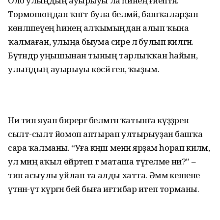
Оло улыңдың ауырыуы ла һинең ғәйептән.
Тормошоңдан ҡәнәғәт була белмәй, башҡаларҙан
көнләшеүең һинең алҡымыңдан алып ҡына
ҡалмаған, улыңа быума сире лә булып килгән.
Бүтәндәр уңышынан тының тарлыҡҡан һайын,
улыңдың ауырыуы көсәйә генә, ҡыҙым.
Ни тип яуап бирергә белмәгән ҡатынға күҙҙәрен
сылт-сылт йомоп аптырап ултырыуҙан башҡа
сара ҡалманы. “Уға кәңәш менән ярҙам һорап киләм, ә
ул миңә аҡыл өйрәтеп тә маташа түгелме ни?” –
тип асыулы уйлап та алды хатта. Әммә кешене
үтәнән-үтә күргән әбей быға иғтибар итеп торманы.