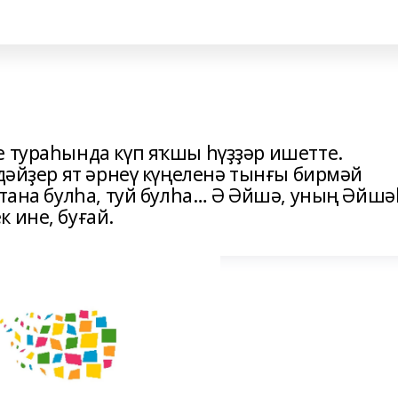
е тураһында күп яҡшы һүҙҙәр ишетте.
ндәйҙер ят әрнеү күңеленә тынғы бирмәй
нтана булһа, туй булһа… Ә Әйшә, уның Әйшә
 ине, буғай.