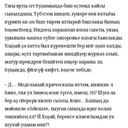
Тағы ярты сәғәт һуҙымында баш өҫтөмдә ҡайсы
сыҡылданы. Түбә сәсем шиңеп, ғүмере көн яҡтыһы
күрмәгән ап-аҡ баш тирем ялтырай башланы бының
һөҙөмтәһендә. Индеец аҡрынлап юҡҡа сыҡты, уның
урынына ҡашҡа түбәле запорожье казагы һынланды.
Ҡыҙый ҙа хатта был күренештән бер мәлгә аҙап ҡалды,
ахыры, өҫтәл тартмаһынан ниндәйҙер журнал алып,
матур ирендәрен бәлшәйтеп ниҙер ҡараны ла,
һуңында, фәйләсүф ҡиәфәттә, көҙгөгә төбәлде.
– Дә-ә… Модельный прическалы иттем, кәнишне лә
һине, тик ул һинең өсөн түгел, имеш, тәһә? Шуға ла
бер аҙ сәйерерәк килеп сыҡты, йәлке… Башың да
мөйөшлө лә һәйешле, тыуған сағыңда иҙәнгә ҡолап
төшкәнһең әллә? Йә Хоҙай, беренсе клиентымдан уҡ
шулай уңмам икән?!