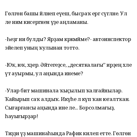
Гөлгөнә башы әйләнеп еүеш, бысраҡ ергә сүгәләне. Ул
әле нимә кисергәнен үҙе аңламаны.
-Һеҙгә ни булды? Ярҙам кәрәкмәйме?- автоинспектор
эйелеп уның ҡулынан тотто.
-Юҡ, юҡ, хәҙер. Әйтегеҙсе, ,,десяткалағы” ирҙең хәле
үтә ауырмы, ул аңында инеме?
-Улар бит машинала ҡыҫылып ҡалғайнылар.
Ҡайырып саҡ алдыҡ. Икәүһе лә күп ҡан юғалтҡан.
Сығарғансы аңында ине әле... Борсолмағыҙ,
һауығырҙар!
Тиҙҙән үҙ машинаһында Рафик килеп етте. Гөлгөнә