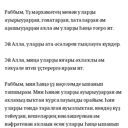
Раббым, Үҙ мәрхәмәтең менән уларҙы
ауырыуҙарҙан, гонаһтарҙан, хаталарҙан һәм
аҙашыуҙарҙан һаҡла һәм уларҙы Һиңә тоғро ит.
Эй Аллаһ, уларҙы ата-әсәләрен тыңлауға күндер.
Эй Аллаһ, миңә уларҙы юғары әхлаҡлы һәм
тәҡүәле итеп үҫтерергә ярҙам ит.
Раббым, мин Һиңә үҙ нәҫелемде ышанып
тапшырам. Мин Һинән уларҙы ауырыуҙарҙан һәм
әхлаҡһыҙлыҡтан ҡурсалауыңды һорайым. Һин
уларҙы төндә таралған яуызлыҡтан, көндөҙ күҙ
тейеүҙән, кешеләрҙең көнләшеүенән һәм
нәфрәтенән һаҡлаһын өсөн уларҙы Һиңә ышанып