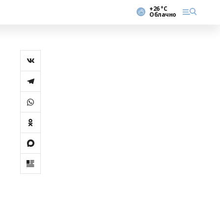
+26 °С
Облачно