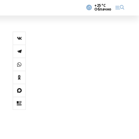
+25 °С
Облачно