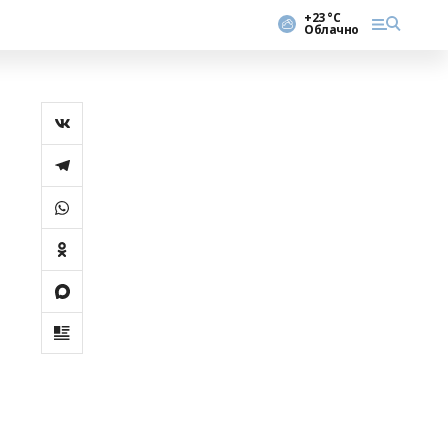
+23 °С
Облачно