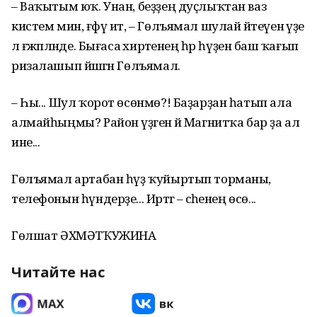
– Ваҡытым юҡ. Унан, беҙҙең дуҫлыҡтан ваз
кистем мин, ғәфү ит, – Гөлъямал шулай әйтеүенә үҙе
лә ғәжәпләнде. Бығаса әхирәтенең һәр һүҙенә баш ҡағып
ризалашып йәшәгән Гөлъямал.
– Һы... Шул ҡорот өсөнмө?! Баҙарҙан һатып ала
алмайһыңмы? Район үҙәгенә йә Магнитҡа бар ҙа ал
ине...
Гөлъямал артабан һүҙ ҡуйыртып торманы,
телефонын һүндерҙе... Иртәгә – әсәһенең өсө...
Гөлшат ӘХМӘТҠУЖИНА
Читайте нас