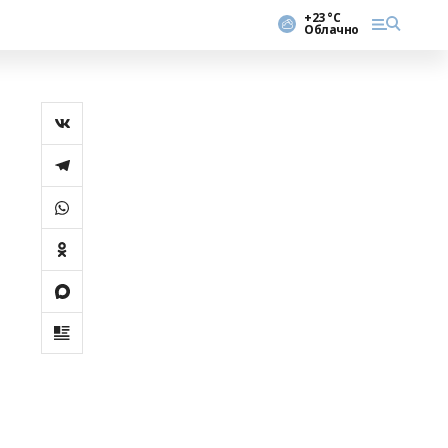
+23 °С
Облачно