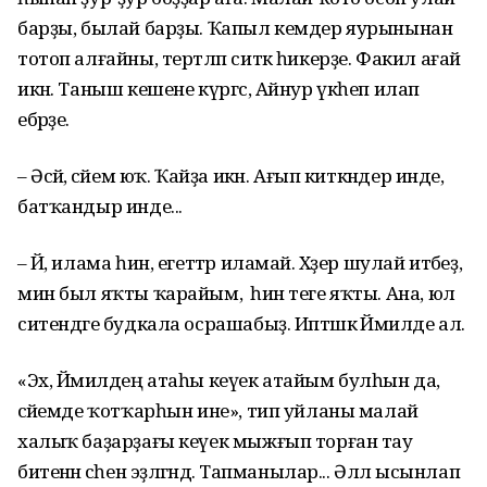
бар­ҙы, былай барҙы. Ҡапыл кемдер яурынынан
тотоп алғайны, тертләп ситкә һикерҙе. Факил ағай
икән. Таныш кешене күргәс, Ай­нур үкһеп илап
ебәрҙе.
– Әсәй, әсәйем юҡ. Ҡайҙа икән. Ағып киткән­дер инде,
батҡандыр инде...
– Йә, илама һин, егеттәр иламай. Хәҙер шулай итәбеҙ,
мин был яҡты ҡарайым, ә һин теге яҡты. Ана, юл
си­тендәге будкала осрашабыҙ. Иптәшкә Йәмилде ал.
«Эх, Йәмилдең атаһы ке­үек атайым булһын да,
әсәйемде ҡотҡарһын ине», тип уйланы малай
халыҡ баҙарҙағы кеүек мыжғып торған тау
битенән әсәһен эҙләгәндә. Тапманылар... Әллә ысынлап