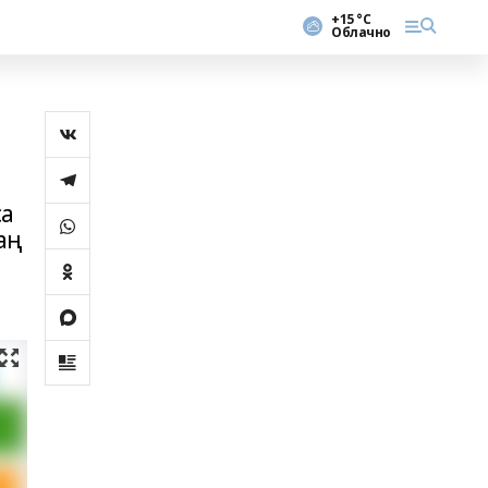
+15 °С
Облачно
са
аң