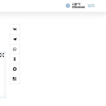
+20 °С
Облачно