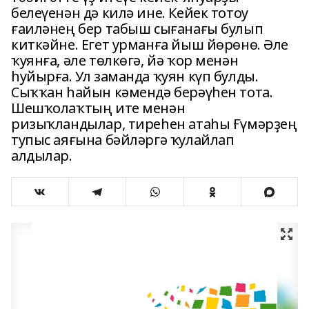
белеүенән дә килә ине. Кейек тотоу
ғаиләнең бер табыш сығанағы булып
киткәйне. Егет урманға йыш йөрөнө. Әле
ҡуянға, әле төлкөгә, йә ҡор менән
һуйырға. Ул заманда ҡуян күп булды.
Сыҡҡан һайын кәмендә берәүһен тота.
Шешҡолаҡтың ите менән
ризыҡландылар, тиреһен атаһы Ғүмәрҙең
тупыс аяғына бәйләргә ҡулайлап
алдылар.