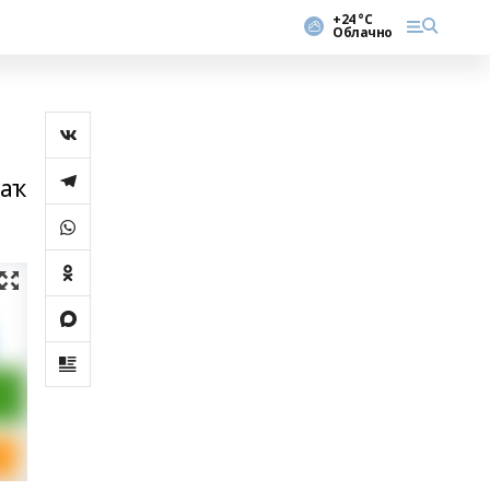
+24 °С
Облачно
ҙаҡ