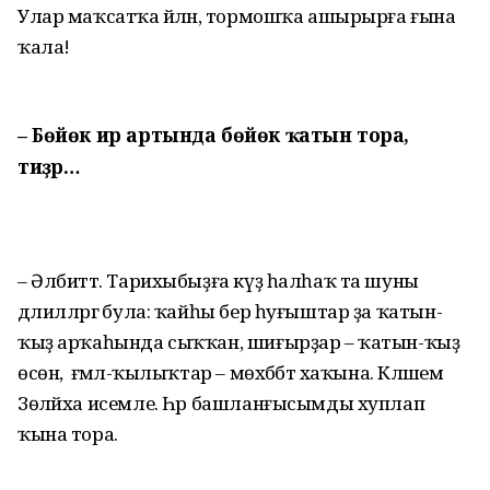
Улар маҡсатҡа әйләнә, тормошҡа ашырырға ғына
ҡала!
– Бөйөк ир артында бөйөк ҡатын тора,
тиҙәр…
– Әлбиттә. Тарихыбыҙға күҙ һалһаҡ та шуны
дәлилләргә була: ҡайһы бер һуғыштар ҙа ҡатын-
ҡыҙ арҡаһында сыҡҡан, шиғырҙар – ҡатын-ҡыҙ
өсөн, ә ғәмәл-ҡылыҡтар – мөхәббәт хаҡына. Кәләшем
Зөләйха исемле. Һәр башланғысымды хуплап
ҡына тора.