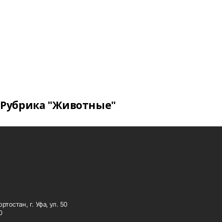
Рубрика "Животные"
тостан, г. Уфа, ул. 50
0