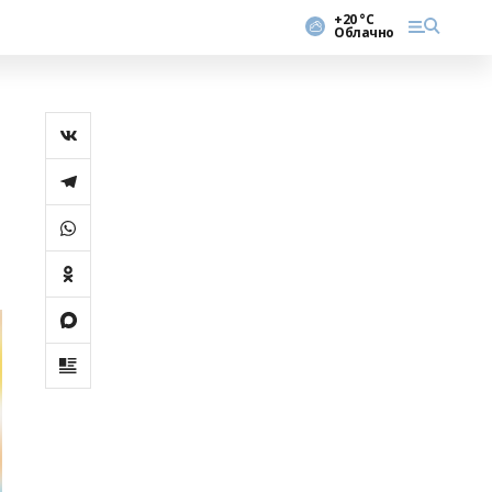
+20 °С
Облачно