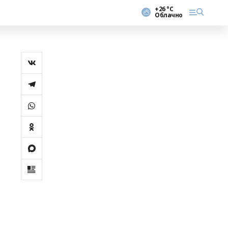
+26 °С
Облачно