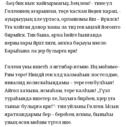
-Һеҙ бик ныҡ ҡайғырмағыҙ, һеңлем! - тине ул
Гөлгөнәнең ағарынған, төҫө ҡасҡан йөҙөнә ҡарап, -
ауырыуҙың хәле уртаса, организмы йәш – йүнәләсәк!
Уға ҡойған донор ҡаны ла тиҙ генә ыңғай йоғонто
бирмәйәсәк. Тик бына, арҡа һөйәге һынғанда
нервылары йәрәхәтләнгән, аяҡҡа баҫыуы икеле.
Барыһына ла әҙер булырға кәрәк!
Гөлгөнә уны ишетһә лә иғтибар итмәне. Иң мөһиме–
Рим тере! Ниндәй генә хәлдә ҡалмаһын: постелдәме,
инвалид коляскаһындамы – тере генә булһын!
Айгөл хаҡына, исмаһам, тере ҡалһын! ,,Гүзәл
тураһында ишетер әле, һауыға бирһен, хәҙер уға
тыныс булырға кәрәк!”- тип уйланы Гөлгөнә. Ысын
яратҡандармы бер – береһен, юҡмы, быныһы
уның өсөн мөһим түгел ине.