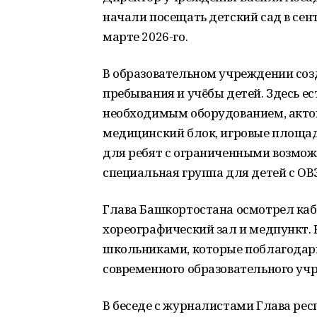
начали посещать детский сад в сент
марте 2026-го.
В образовательном учреждении соз
пребывания и учёбы детей. Здесь е
необходимым оборудованием, актов
медицинский блок, игровые площад
для ребят с ограниченными возможн
специальная группа для детей с ОВЗ
Глава Башкортостана осмотрел каб
хореографический зал и медпункт.
школьниками, которые поблагодари
современного образовательного уч
В беседе с журналистами Глава рес