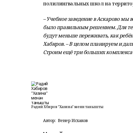
полилингвальных школ на террито
– Учебное заведение в Аскарово мы 
было правильным решением. Для тех, 
будут меньше переживать, как ребён
Хабиров. – В целом планируем и дал
Строим ещё три больших комплекса 
Радий Хәбиров "Хазина" менән танышты
Автор:
Венер Исхаков