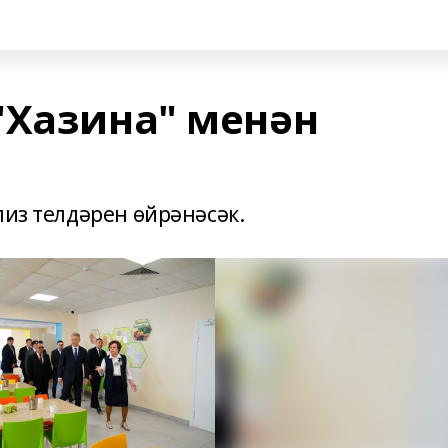
"Хазина" менән
лиз телдәрен өйрәнәсәк.