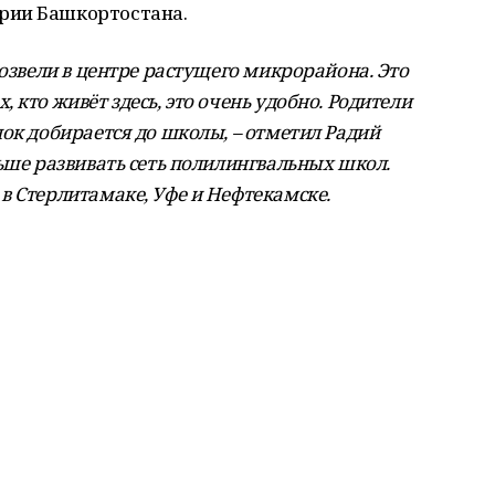
рии Башкортостана.
возвели в центре растущего микрорайона. Это
кто живёт здесь, это очень удобно. Родители
ок добирается до школы, – отметил Радий
ьше развивать сеть полилингвальных школ.
в Стерлитамаке, Уфе и Нефтекамске.