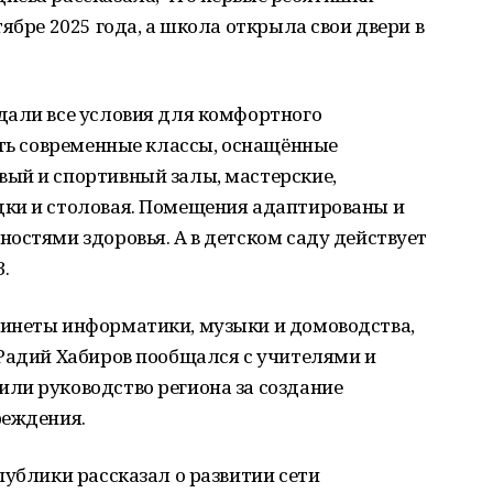
ябре 2025 года, а школа открыла свои двери в
дали все условия для комфортного
сть современные классы, оснащённые
ый и спортивный залы, мастерские,
ки и столовая. Помещения адаптированы и
остями здоровья. А в детском саду действует
.
инеты информатики, музыки и домоводства,
 Радий Хабиров пообщался с учителями и
ли руководство региона за создание
реждения.
публики рассказал о развитии сети