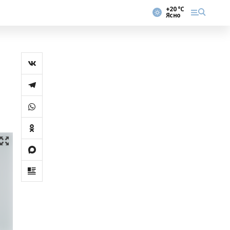
+20 °С
Ясно