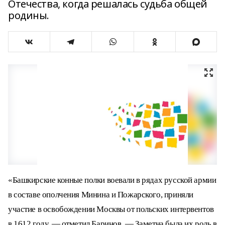
Отечества, когда решалась судьба общей
родины.
«Башкирские конные полки воевали в рядах русской армии
в составе ополчения Минина и Пожарского, приняли
участие в освобождении Москвы от польских интервентов
в 1612 году, — отметил Баринов. — Заметна была их роль в