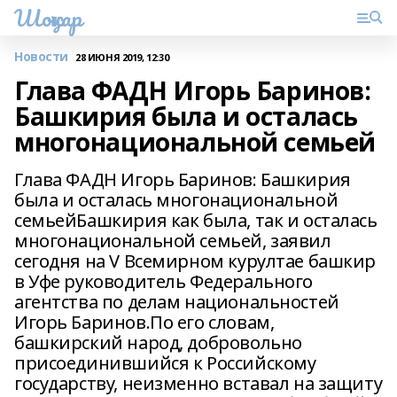
Шоңҡар
Новости
28 ИЮНЯ 2019, 12:30
Глава ФАДН Игорь Баринов:
Башкирия была и осталась
многонациональной семьей
Глава ФАДН Игорь Баринов: Башкирия
была и осталась многонациональной
семьейБашкирия как была, так и осталась
многонациональной семьей, заявил
сегодня на V Всемирном курултае башкир
в Уфе руководитель Федерального
агентства по делам национальностей
Игорь Баринов.По его словам,
башкирский народ, добровольно
присоединившийся к Российскому
государству, неизменно вставал на защиту