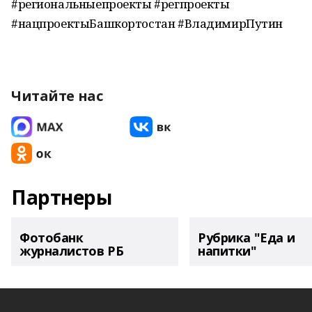
#региональныепроекты #регпроекты
#нацпроектыБашкортостан #ВладимирПутин
Читайте нас
Партнеры
Фотобанк
Рубрика "Еда и
журналистов РБ
напитки"