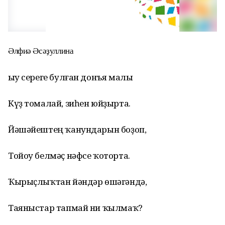
Әлфиә Әсәҙуллина
Һыу сереге булған донъя малы
Күҙ томалай, зиһен юйҙырта.
Йәшәйештең ҡанундарын боҙоп,
Тойоу белмәҫ нәфсе ҡоторта.
Ҡырыҫлыҡтан йәндәр өшәгәндә,
Таяныстар тапмай ни ҡылмаҡ?