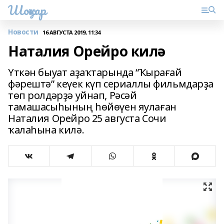
Шоңҡар
Новости
16 АВГУСТА 2019, 11:34
Наталия Орейро килә
Үткән быуат аҙаҡтарында “Ҡырағай
фәрештә” кеүек күп сериаллы фильмдарҙа
төп ролдәрҙә уйнап, Рәсәй
тамашасыһының һөйөүен яулаған
Наталия Орейро 25 августа Сочи
ҡалаһына килә.