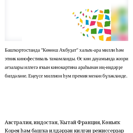
Башҡортостанда "Көмөш Аҡбуҙат" халыҡ-ара милли һәм
этник кинофестиваль тамамланды. Өс көн дауамында жюри
ағзалары иллегә яҡын кинокартина араһынан иң-иңдәрҙе
билдәләне. Еңеүсе миллион һум премия менән бүләкләнде.
Австралия, Һиндостан, Ҡытай Франция, Көньяҡ
Корея һәм башҡа илдәрҙән килгән режиссерҙар