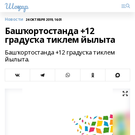
Шоңҡар
Новости
24 ОКТЯБРЯ 2019, 16:01
Башҡортостанда +12
градусҡа тиклем йылыта
Башҡортостанда +12 градусҡа тиклем
йылыта.