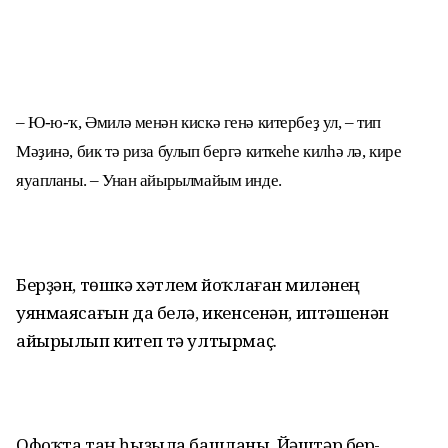
– Ю-ю-ҡ, Әмилә менән кискә генә китербеҙ ул, – тип
Мәҙинә, бик тә риза булып бергә киткеһе килһә лә, кире
яуапланы. – Унан айырылмайым инде.
Берҙән, төшкә хәтлем йоҡлаған Әмиләнең
уянмаясағын да белә, икенсенән, иптәшенән
айырылып китеп тә ултырмаҫ.
Офоҡта таң һыҙыла башланы. Йәштәр бер-