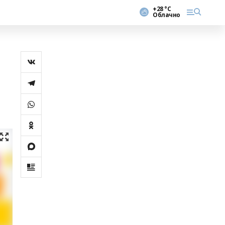
+28 °С
Облачно