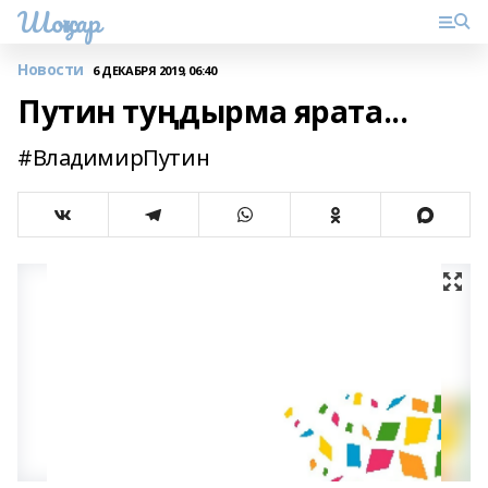
Шоңҡар
Новости
6 ДЕКАБРЯ 2019, 06:40
Путин туңдырма ярата...
#ВладимирПутин