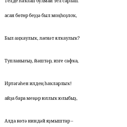
Телде һаҡлап булмай тел сарлап.
Ҡасан бөтөр беҙҙә был моңһоҙлоҡ,
Был аңҡаулыҡ, ләғнәт ялҡаулыҡ?
Тупланығыҙ, йәштәр, изге сафҡа,
Иртәгәһен илдең һаҡларлыҡ!
Ҡайҙа бара меңәр юллыҡ юлыбыҙ,
Алда көтә ниндәй яҙмыштар –