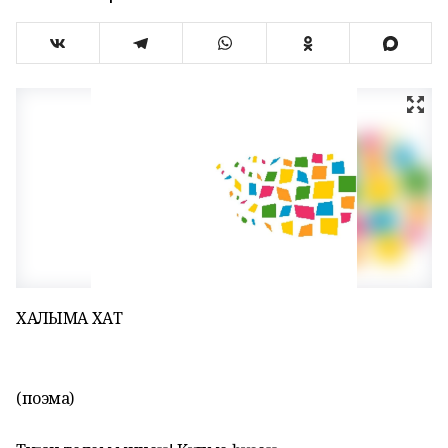
ХАЛҠЫМА ХАТ
(поэма)