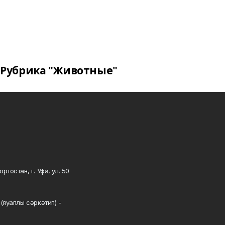
Рубрика "Животные"
тостан, г. Уфа, ул. 50
0
(яуаплы сәркәтип) -