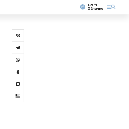
+21 °С
Облачно