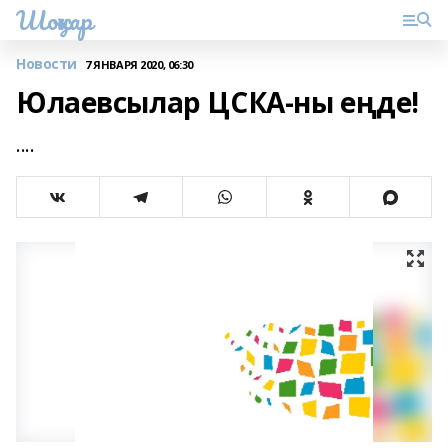
Шоңҡар
Новости
7 ЯНВАРЯ 2020, 06:30
Юлаевсылар ЦСКА-ны еңде!
....