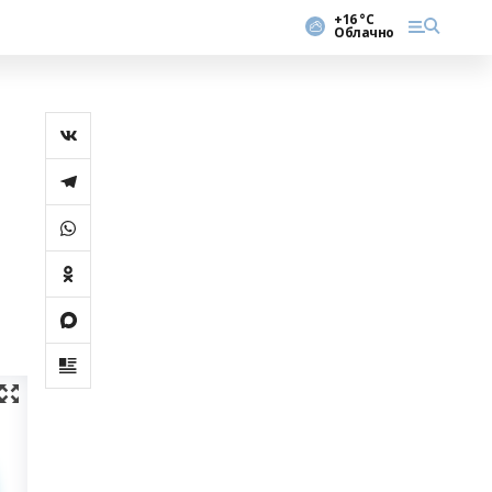
+16 °С
Облачно