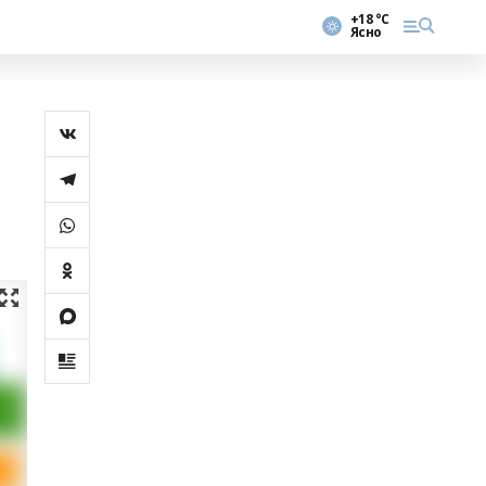
+18 °С
Ясно