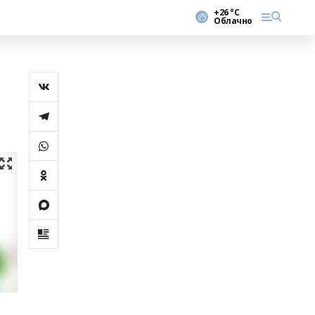
+26 °С
Облачно