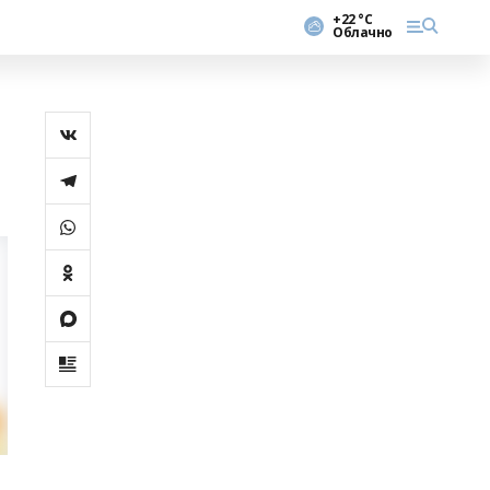
+22 °С
Облачно