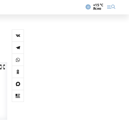
+15 °С
Ясно