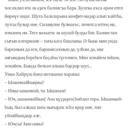
ҡосаҡлап ята ла аҙаҡ балнисҡа бара. Бушҡа аҡса әрәм итеп
йөрөүе инде. Шуға балаларына кәнфит-маҙар алып ҡайтһа,
лутсы булыр ине. Силавулие булмағас, личит­сә иттең ни,
итмәнең ни. Теге ваҡытта ла шулай булды бит. Балнистан
сығып өлгөрмәне – тағы кәгә башланы. Ә бына мин унда
барғаным да юҡ, бармаясаҡмын да, үлһәм дә, ике
аяғымдың береһен баҫаһы түгелмен. Мин эсмәйем тиһәм,
эсмәйем. Бында бөткән алкаш барҙыр шул...
Унан Хәйрүш йәнә иптәшенә ҡараны:
– Ышанмайһыңмы?
– Ниңә ышанмай, ти. Ышанам!
– Юҡ, ышанмайһың! Ана күҙ­ҙәрең һөйләп тора. Ышан­май­
һың, был алкаш тағы нығыраҡ эсһә ярар ине, тип
уйлайһыңдыр әле.
– Юҡсы! Һин нимә!