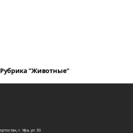
Рубрика "Животные"
тостан, г. Уфа, ул. 50