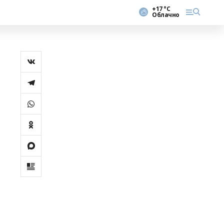
+17 °С
Облачно