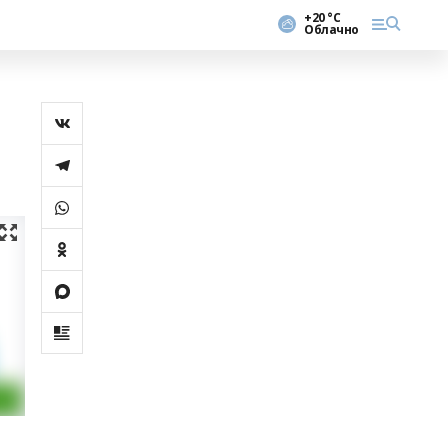
+20 °С
Облачно