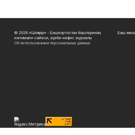
© 2026 «Шоңҡар» - Башҡортостан йәштәренәң
Баш мөхә
ижтимағи-сәйәси, әҙәби-нәфис журналы
Об использовании персональных данных