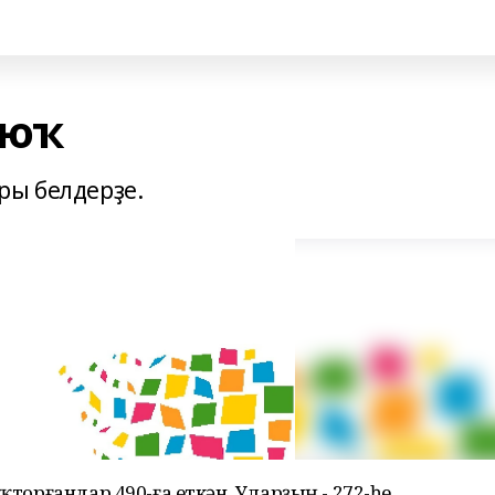
 юҡ
ры белдерҙе.
ҡторғандар 490-ға еткән. Уларҙың - 272-һе