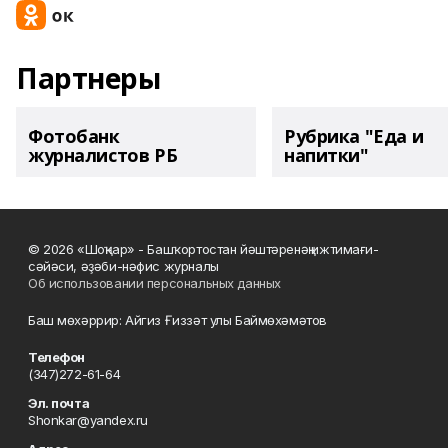
Партнеры
Фотобанк
Рубрика "Еда и
журналистов РБ
напитки"
© 2026 «Шоңҡар» - Башҡортостан йәштәренәң ижтимағи-
сәйәси, әҙәби-нәфис журналы
Об использовании персональных данных
Баш мөхәррир: Айгиз Ғиззәт улы Баймөхәмәтов
Телефон
(347)272-61-64
Эл. почта
Shonkar@yandex.ru