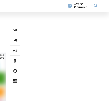
+25 °С
Облачно