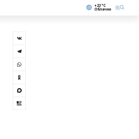
+22 °С
Облачно