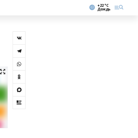
+22 °С
Дождь