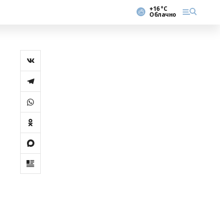
+16 °С
Облачно