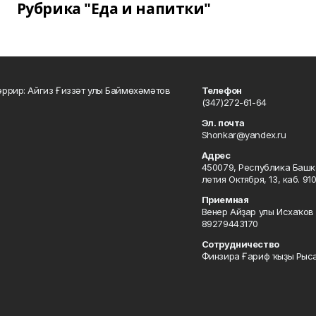
Рубрика "Еда и напитки"
ррир: Айгиз Ғиззәт улы Баймөхәмәтов
Телефон
(347)272-61-64
Эл. почта
Shonkar@yandex.ru
Адрес
450079, Республика Башкор
летия Октября, 13, каб. 91
Приемная
Венер Айҙар улы Исхаҡов 
89279443170
Сотрудничество
Финзира Ғариф ҡыҙы Рыса